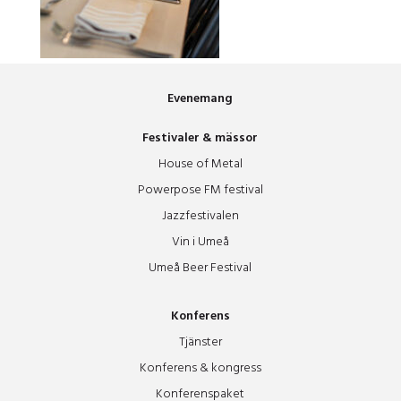
Evenemang
Festivaler & mässor
House of Metal
Powerpose FM festival
Jazzfestivalen
Vin i Umeå
Umeå Beer Festival
Konferens
Tjänster
Konferens & kongress
Konferenspaket