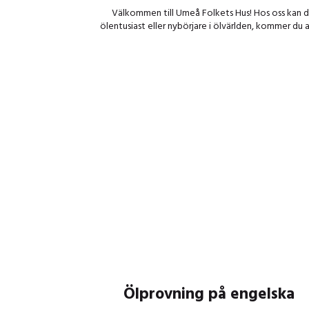
Välkommen till Umeå Folkets Hus! Hos oss kan du
ölentusiast eller nybörjare i ölvärlden, kommer du 
Ölprovning på engelska