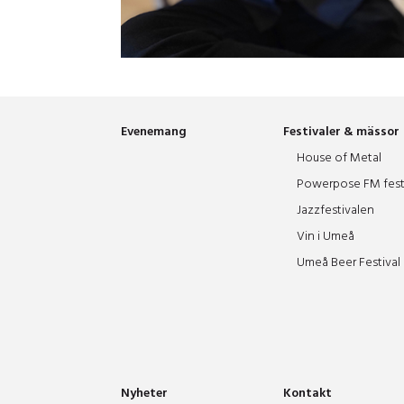
Evenemang
Festivaler & mässor
House of Metal
Powerpose FM fest
Jazzfestivalen
Vin i Umeå
Umeå Beer Festival
Nyheter
Kontakt