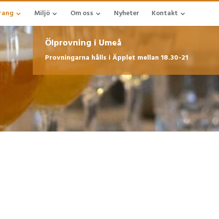
rang
Miljö
Om oss
Nyheter
Kontakt
Ölprovning i Umeå
Provningarna hålls i Äpplet mellan 18.30-21