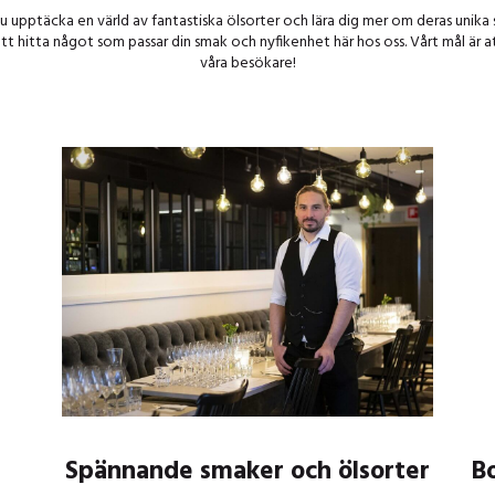
 upptäcka en värld av fantastiska ölsorter och lära dig mer om deras unika 
att hitta något som passar din smak och nyfikenhet här hos oss. Vårt mål är a
våra besökare!
Spännande smaker och ölsorter
Bo