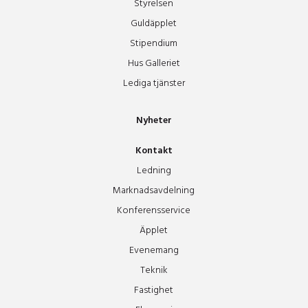
Styrelsen
Guldäpplet
Stipendium
Hus Galleriet
Lediga tjänster
Nyheter
Kontakt
Ledning
Marknadsavdelning
Konferensservice
Äpplet
Evenemang
Teknik
Fastighet