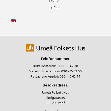
Ekonomi
Offert
Telefonnummer:
Boka konferens:
090 - 15 62 30
Växel och reception:
090 - 15 62 00
Restaurang Äpplet:
090 - 15 62 44
Besöksadress:
Umeå Folkets Hus
Skolgatan 59
903 29 Umeå