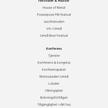
Festivaler & mässor
House of Metal
Powerpose FM festival
Jazzfestivalen
Vin i Umeå
Umeå Beer Festival
Konferens
Tjänster
Konferens & kongress
Konferenspaket
Mötesstaden Umeå
Lokaler
Våningsplan
Bokningsförfrågan
Tillgänglighet i vårt hus