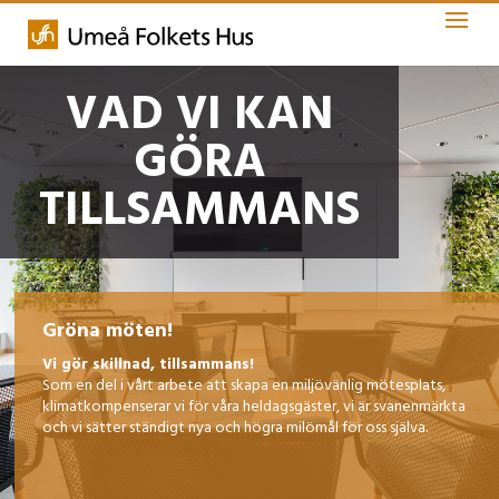
VAD VI KAN
GÖRA
TILLSAMMANS
Gröna möten!
Vi gör skillnad, tillsammans!
Som en del i vårt arbete att skapa en miljövänlig mötesplats,
klimatkompenserar vi för våra heldagsgäster, vi är svanenmärkta
och vi sätter ständigt nya och högra milömål för oss själva.