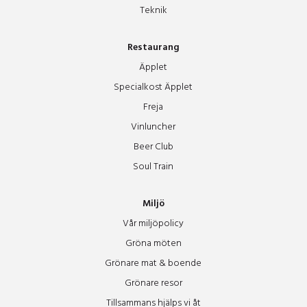
Teknik
Restaurang
Äpplet
Specialkost Äpplet
Freja
Vinluncher
Beer Club
Soul Train
Miljö
Vår miljöpolicy
Gröna möten
Grönare mat & boende
Grönare resor
Tillsammans hjälps vi åt