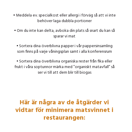
• Meddela ev. specialkost eller allergi i förväg så att vi inte
behöver laga dubbla portioner
• Om du inte kan delta, avboka din plats så snart du kan så
sparar vi mat
• Sortera dina överblivna papper i vår pappersinsamling
som finns på varje våningsplan samt i alla konferensrum
• Sortera dina överblivna organiska rester från fika eller
frukt i våra soptunnor märka med ”organiskt matavfall” så
ser vi till att dem blir till biogas
Här är några av de åtgärder vi
vidtar för minimera matsvinnet i
restaurangen: