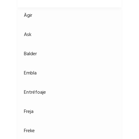
Ägir
Ask
Balder
Embla
Entréfoaje
Freja
Freke