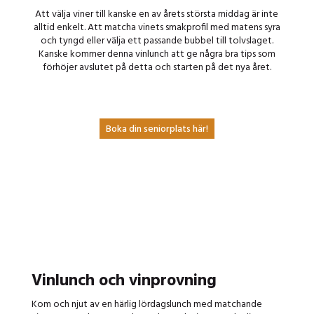
Att välja viner till kanske en av årets största middag är inte
alltid enkelt. Att matcha vinets smakprofil med matens syra
och tyngd eller välja ett passande bubbel till tolvslaget.
Kanske kommer denna vinlunch att ge några bra tips som
förhöjer avslutet på detta och starten på det nya året.
Boka din seniorplats här!
Vinlunch och vinprovning
Kom och njut av en härlig lördagslunch med matchande