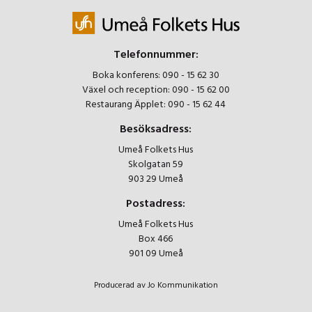
Telefonnummer:
Boka konferens:
090 - 15 62 30
Växel och reception:
090 - 15 62 00
Restaurang Äpplet:
090 - 15 62 44
Besöksadress:
Umeå Folkets Hus
Skolgatan 59
903 29 Umeå
Postadress:
Umeå Folkets Hus
Box 466
901 09 Umeå
Producerad av Jo Kommunikation