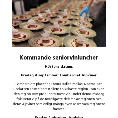
Kommande seniorvinluncher
Höstens datum:
Fredag 4 september: Lombardiet Alpviner
Lombardiets placering i norra Italien mellan Alperna och
Poslätten är inte bara Italiens folkrikaste region utan även
den region som producerar mest vin. Under denna middag
fokuserar vi på de nordligaste delarna av regionen och
deras Alpviner som enligt många även anses vara regionens
främsta.
Fredag 2 oktober: Madeira