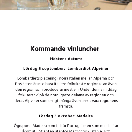
Kommande vinluncher
Höstens datum:
Lördag 5 september: Lombardiet Alpviner
Lombardiets placering i norra Italien mellan Alperna och
Poslätten är inte bara Italiens folkrikaste region utan även
den region som producerar mest vin. Under denna middag
fokuserar vi på de nordligaste delarna av regionen och
deras Alpviner som enligt många även anses vara regionens
främsta.
Lördag 3 oktober: Madeira
Ögruppen Madeira som tillhör Portugal men som man hittar
långt ut i Atlanten utanför Maroccos kustlinje. Ett