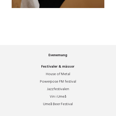
Evenemang
Festivaler & mässor
House of Metal
Powerpose FM festival
Jazzfestivalen
Vin i Umeå
Umeå Beer Festival