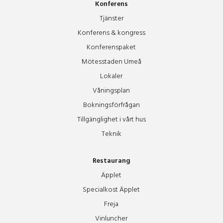
Konferens
Tjänster
Konferens & kongress
Konferenspaket
Mötesstaden Umeå
Lokaler
Våningsplan
Bokningsförfrågan
Tillgänglighet i vårt hus
Teknik
Restaurang
Äpplet
Specialkost Äpplet
Freja
Vinluncher