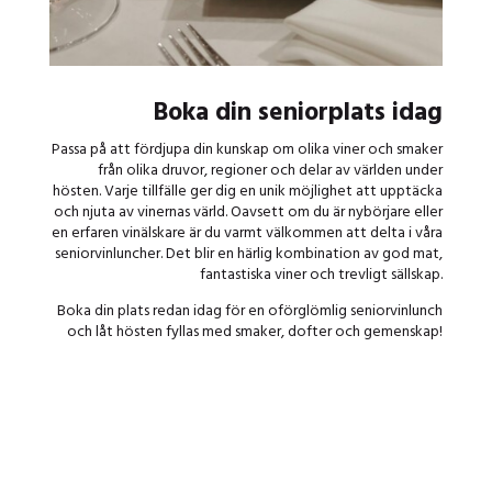
Boka din seniorplats idag
Passa på att fördjupa din kunskap om olika viner och smaker
från olika druvor, regioner och delar av världen under
hösten.
Varje tillfälle ger dig en unik möjlighet att upptäcka
och njuta av vinernas värld. Oavsett om du är nybörjare eller
en erfaren vinälskare är du varmt välkommen att delta i våra
seniorvinluncher. Det blir en härlig kombination av god mat,
fantastiska viner och trevligt sällskap.
Boka din plats redan idag för en oförglömlig seniorvinlunch
och låt hösten fyllas med smaker, dofter och gemenskap!