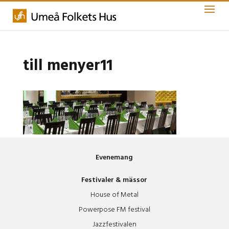
till menyer11
Evenemang
Festivaler & mässor
House of Metal
Powerpose FM festival
Jazzfestivalen