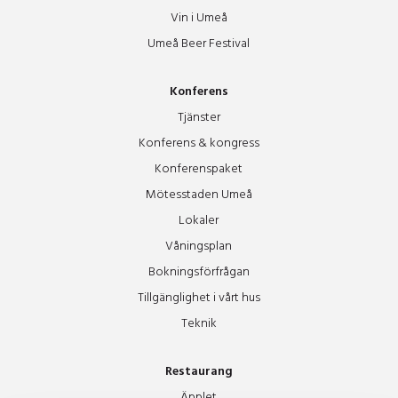
Vin i Umeå
Umeå Beer Festival
Konferens
Tjänster
Konferens & kongress
Konferenspaket
Mötesstaden Umeå
Lokaler
Våningsplan
Bokningsförfrågan
Tillgänglighet i vårt hus
Teknik
Restaurang
Äpplet