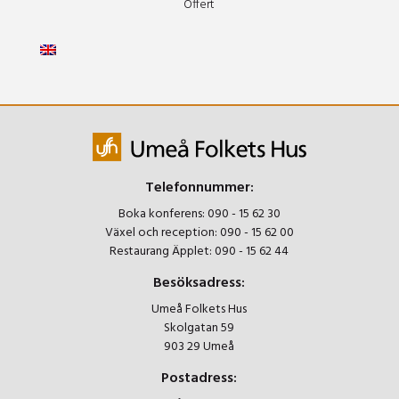
Offert
Telefonnummer:
Boka konferens:
090 - 15 62 30
Växel och reception:
090 - 15 62 00
Restaurang Äpplet:
090 - 15 62 44
Besöksadress:
Umeå Folkets Hus
Skolgatan 59
903 29 Umeå
Postadress: