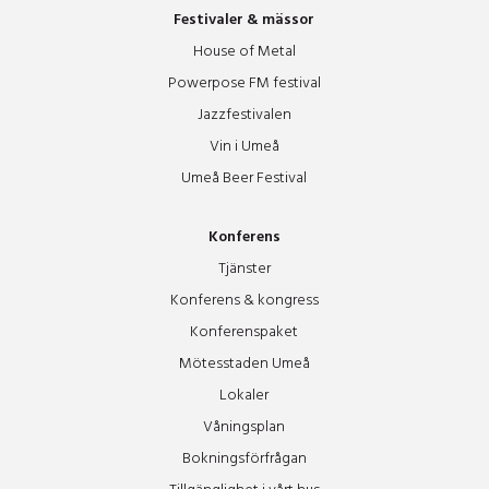
Festivaler & mässor
House of Metal
Powerpose FM festival
Jazzfestivalen
Vin i Umeå
Umeå Beer Festival
Konferens
Tjänster
Konferens & kongress
Konferenspaket
Mötesstaden Umeå
Lokaler
Våningsplan
Bokningsförfrågan