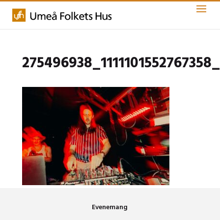
275496938_1111101552767358
Evenemang