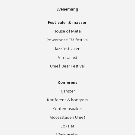
Evenemang
Festivaler & mässor
House of Metal
Powerpose FM festival
Jazzfestivalen
Vin i Umeå
Umeå Beer Festival
Konferens
Tjänster
Konferens & kongress
Konferenspaket
Mötesstaden Umeå
Lokaler