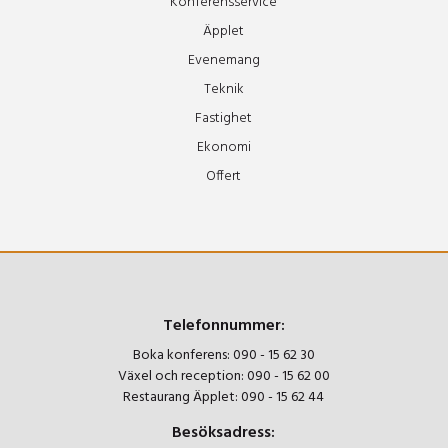
Konferensservice
Äpplet
Evenemang
Teknik
Fastighet
Ekonomi
Offert
Telefonnummer:
Boka konferens:
090 - 15 62 30
Växel och reception:
090 - 15 62 00
Restaurang Äpplet:
090 - 15 62 44
Besöksadress: