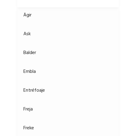
Ägir
Ask
Balder
Embla
Entréfoaje
Freja
Freke