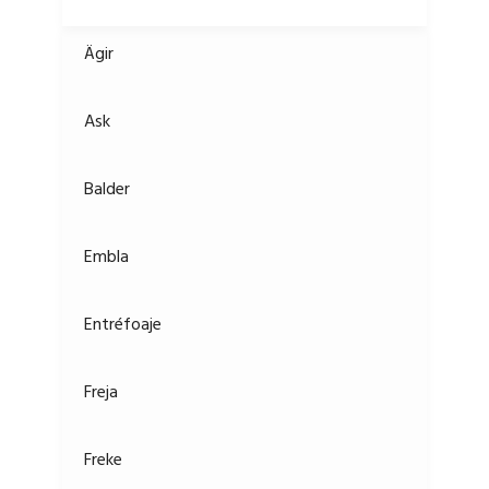
Ägir
Ask
Balder
Embla
Entréfoaje
Freja
Freke