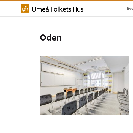
Ev
Oden