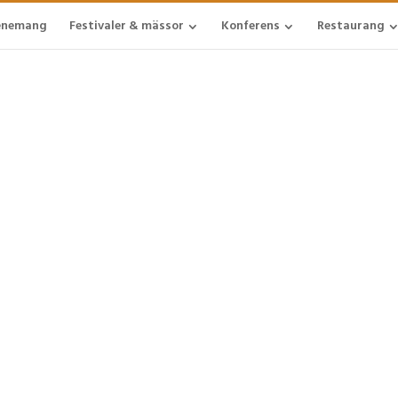
enemang
Festivaler & mässor
Konferens
Restaurang