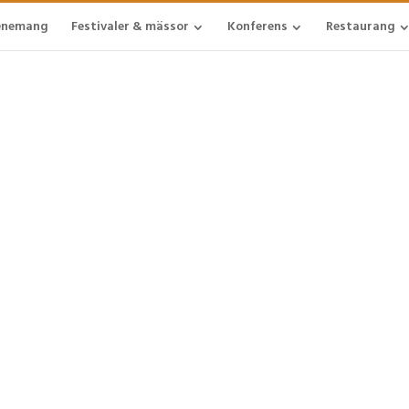
enemang
Festivaler & mässor
Konferens
Restaurang