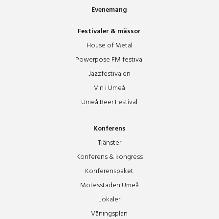
Evenemang
Festivaler & mässor
House of Metal
Powerpose FM festival
Jazzfestivalen
Vin i Umeå
Umeå Beer Festival
Konferens
Tjänster
Konferens & kongress
Konferenspaket
Mötesstaden Umeå
Lokaler
Våningsplan