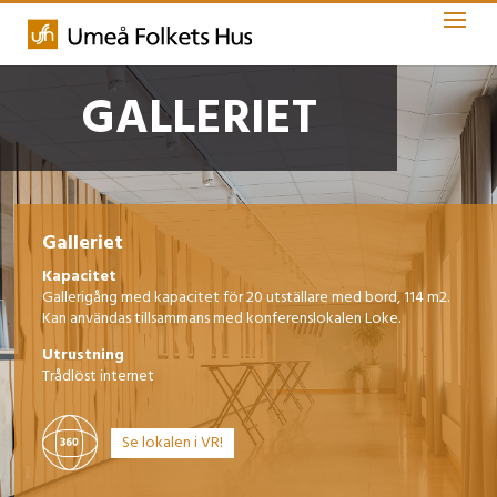
GALLERIET
Galleriet
Kapacitet
Gallerigång med kapacitet för 20 utställare med bord, 114 m2.
Kan användas tillsammans med konferenslokalen Loke.
Utrustning
Trådlöst internet
Se lokalen i VR!