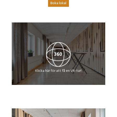
Boka lokal
Klicka här för att få en VR-tur!