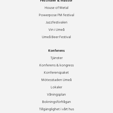
Festivaler & mässor
House of Metal
Powerpose FM festival
Jazzfestivalen
Vin i Umeå
Umeå Beer Festival
Konferens
Tjänster
Konferens & kongress
Konferenspaket
Mötesstaden Umeå
Lokaler
Våningsplan
Bokningsförfrågan
Tillgänglighet i vårt hus