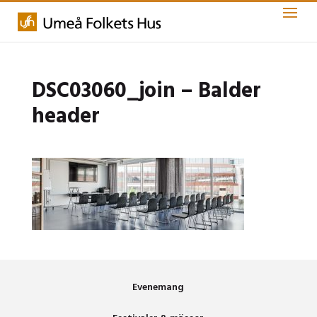
DSC03060_join – Balder
header
Evenemang