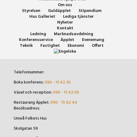
Om oss
Styrelsen
Guldäpplet
Stipendium
Hus Galleriet
Lediga tjänster
Nyheter
Kontakt
Ledning
Marknadsavdelning
Konferensservice
Äpplet
Evenemang
Teknik
Fastighet
Ekonomi
Offert
Telefonnummer:
Boka konferens:
090 - 15 62 30
Växel och reception:
090 - 15 62 00
Restaurang Äpplet:
090 - 15 62 44
Besöksadress:
Umeå Folkets Hus
Skolgatan 59