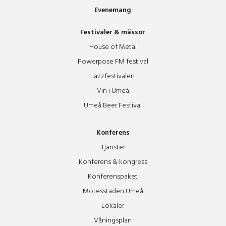
Evenemang
Festivaler & mässor
House of Metal
Powerpose FM festival
Jazzfestivalen
Vin i Umeå
Umeå Beer Festival
Konferens
Tjänster
Konferens & kongress
Konferenspaket
Mötesstaden Umeå
Lokaler
Våningsplan