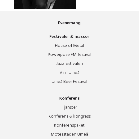
Evenemang
Festivaler & mässor
House of Metal
Powerpose FM festival
Jazzfestivalen
Vin i Umeå
Umeå Beer Festival
Konferens
Tjänster
Konferens & kongress
Konferenspaket
Mötesstaden Umeå