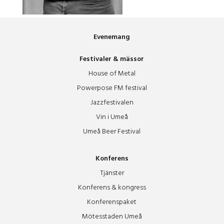
Evenemang
Festivaler & mässor
House of Metal
Powerpose FM festival
Jazzfestivalen
Vin i Umeå
Umeå Beer Festival
Konferens
Tjänster
Konferens & kongress
Konferenspaket
Mötesstaden Umeå