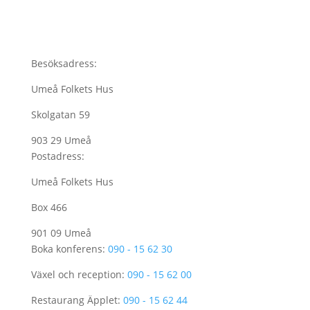
Besöksadress:
Umeå Folkets Hus
Skolgatan 59
903 29 Umeå
Postadress:
Umeå Folkets Hus
Box 466
901 09 Umeå
Boka konferens:
090 - 15 62 30
Växel och reception:
090 - 15 62 00
Restaurang Äpplet:
090 - 15 62 44