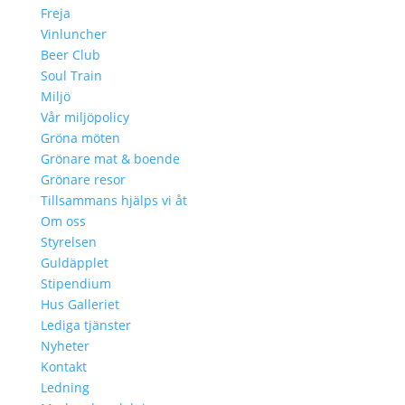
Freja
Vinluncher
Beer Club
Soul Train
Miljö
Vår miljöpolicy
Gröna möten
Grönare mat & boende
Grönare resor
Tillsammans hjälps vi åt
Om oss
Styrelsen
Guldäpplet
Stipendium
Hus Galleriet
Lediga tjänster
Nyheter
Kontakt
Ledning