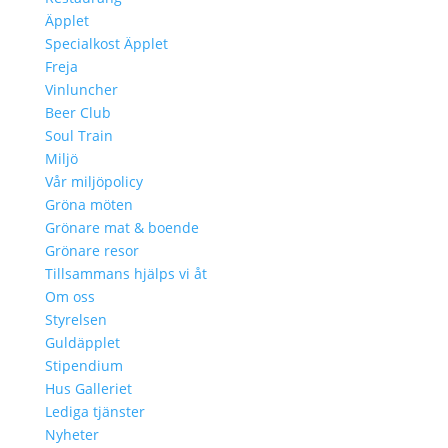
Äpplet
Specialkost Äpplet
Freja
Vinluncher
Beer Club
Soul Train
Miljö
Vår miljöpolicy
Gröna möten
Grönare mat & boende
Grönare resor
Tillsammans hjälps vi åt
Om oss
Styrelsen
Guldäpplet
Stipendium
Hus Galleriet
Lediga tjänster
Nyheter