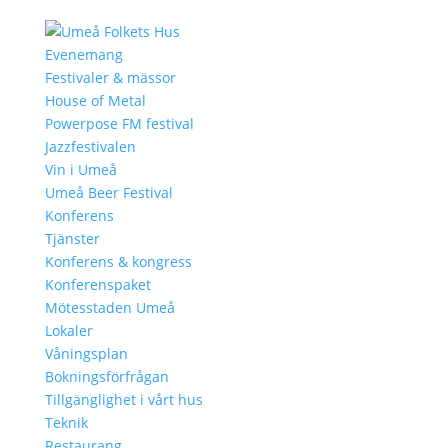
Evenemang
Festivaler & mässor
House of Metal
Powerpose FM festival
Jazzfestivalen
Vin i Umeå
Umeå Beer Festival
Konferens
Tjänster
Konferens & kongress
Konferenspaket
Mötesstaden Umeå
Lokaler
Våningsplan
Bokningsförfrågan
Tillgänglighet i vårt hus
Teknik
Restaurang