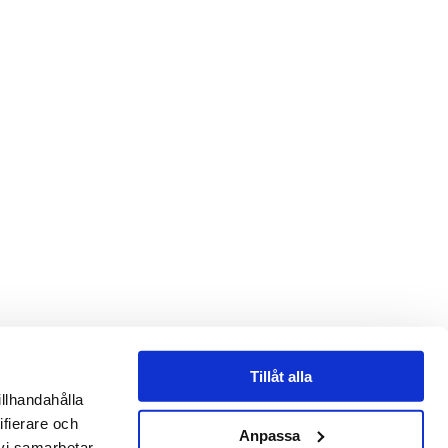
Tillåt alla
illhandahålla
ifierare och
Anpassa
 vi samarbetar