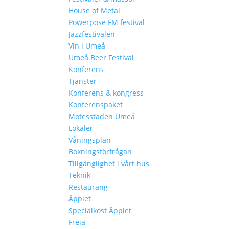
House of Metal
Powerpose FM festival
Jazzfestivalen
Vin i Umeå
Umeå Beer Festival
Konferens
Tjänster
Konferens & kongress
Konferenspaket
Mötesstaden Umeå
Lokaler
Våningsplan
Bokningsförfrågan
Tillgänglighet i vårt hus
Teknik
Restaurang
Äpplet
Specialkost Äpplet
Freja