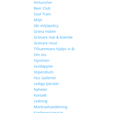
Vinluncher
Beer Club
Soul Train
Miljö
Vår miljöpolicy
Gröna möten
Grönare mat & boende
Grönare resor
Tillsammans hjälps vi åt
Om oss
Styrelsen
Guldäpplet
Stipendium
Hus Galleriet
Lediga tjänster
Nyheter
Kontakt
Ledning
Marknadsavdelning
Konferensservice