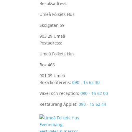
Besöksadress:
Umeå Folkets Hus
Skolgatan 59
903 29 Umeå
Postadress:
Umeå Folkets Hus
Box 466
901 09 Umeå
Boka konferens:
090 - 15 62 30
Växel och reception:
090 - 15 62 00
Restaurang Äpplet:
090 - 15 62 44
Evenemang
Festivaler & mässor