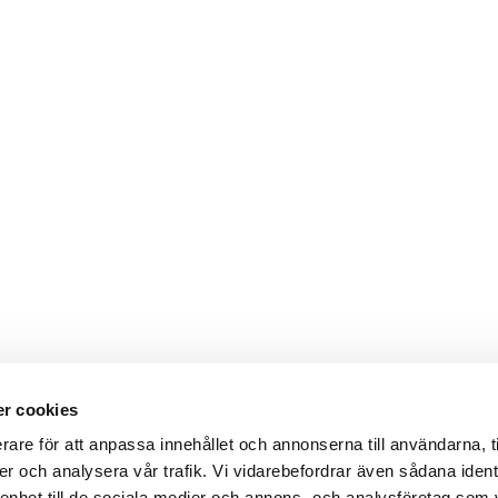
r cookies
rare för att anpassa innehållet och annonserna till användarna, t
er och analysera vår trafik. Vi vidarebefordrar även sådana ident
 enhet till de sociala medier och annons- och analysföretag som