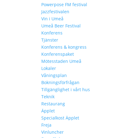
Powerpose FM festival
Jazzfestivalen
Vin i Umeå
Umeå Beer Festival
Konferens
Tjänster
Konferens & kongress
Konferenspaket
Mötesstaden Umeå
Lokaler
Våningsplan
Bokningsförfrågan
Tillgänglighet i vårt hus
Teknik
Restaurang
Äpplet
Specialkost Äpplet
Freja
Vinluncher