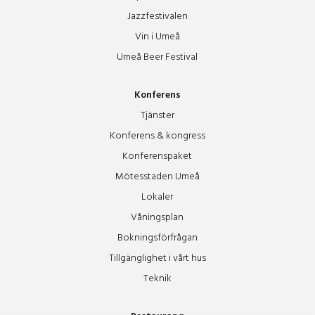
Jazzfestivalen
Vin i Umeå
Umeå Beer Festival
Konferens
Tjänster
Konferens & kongress
Konferenspaket
Mötesstaden Umeå
Lokaler
Våningsplan
Bokningsförfrågan
Tillgänglighet i vårt hus
Teknik