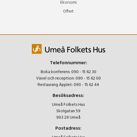
Ekonomi
Offert
Telefonnummer:
Boka konferens:
090 - 15 62 30
Växel och reception:
090 - 15 62 00
Restaurang Äpplet:
090 - 15 62 44
Besöksadress:
Umeå Folkets Hus
Skolgatan 59
903 29 Umeå
Postadress: