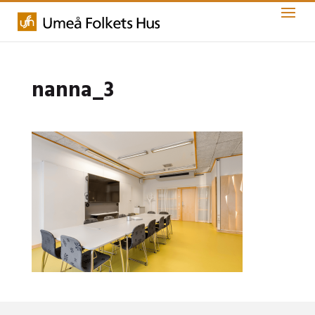
nanna_3