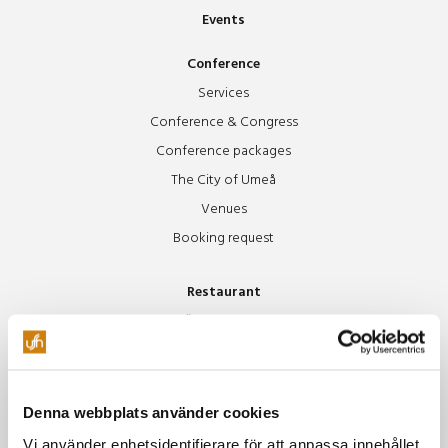
Events
Conference
Services
Conference & Congress
Conference packages
The City of Umeå
Venues
Booking request
Restaurant
Äpplet Menu
Environment
Our environmental policy
Denna webbplats använder cookies
Green Meetings
Vi använder enhetsidentifierare för att anpassa innehållet