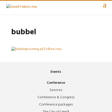
bubbel
Events
Conference
Services
Conference & Congress
Conference packages
The City of Umeå