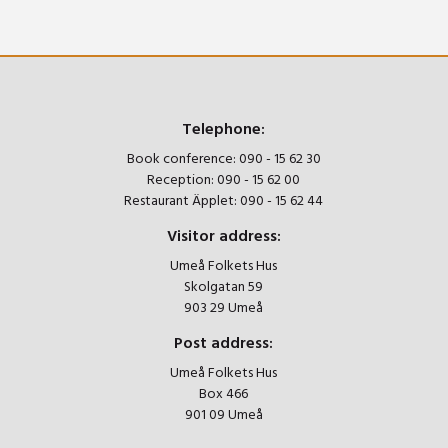
Telephone:
Book conference:
090 - 15 62 30
Reception:
090 - 15 62 00
Restaurant Äpplet:
090 - 15 62 44
Visitor address:
Umeå Folkets Hus
Skolgatan 59
903 29 Umeå
Post address:
Umeå Folkets Hus
Box 466
901 09 Umeå