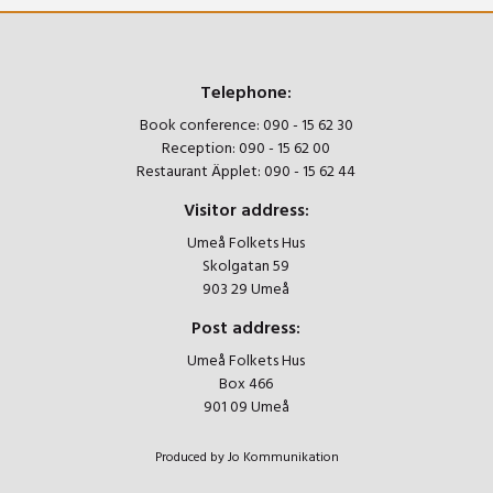
Telephone:
Book conference:
090 - 15 62 30
Reception:
090 - 15 62 00
Restaurant Äpplet:
090 - 15 62 44
Visitor address:
Umeå Folkets Hus
Skolgatan 59
903 29 Umeå
Post address:
Umeå Folkets Hus
Box 466
901 09 Umeå
Produced by Jo Kommunikation